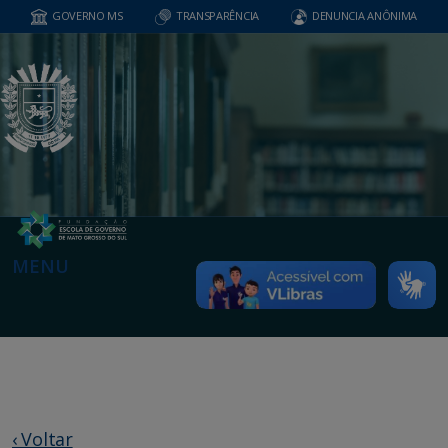
GOVERNO MS
TRANSPARÊNCIA
DENUNCIA ANÔNIMA
MENU
‹ Voltar