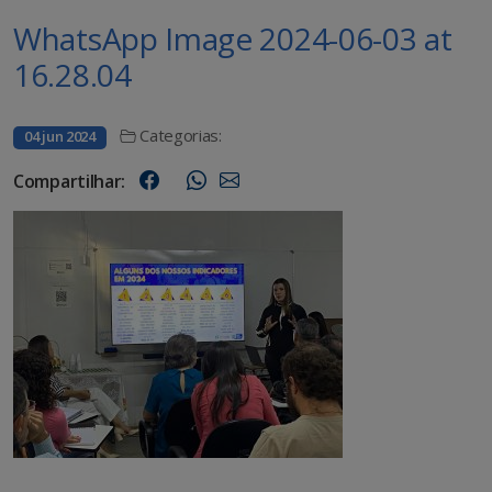
WhatsApp Image 2024-06-03 at
16.28.04
Categorias:
04 jun 2024
Compartilhar: