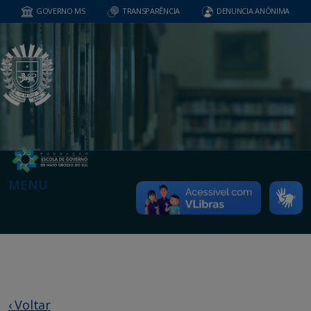
GOVERNO MS
TRANSPARÊNCIA
DENUNCIA ANÔNIMA
MENU
‹ Voltar