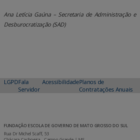
Ana Letícia Gaúna – Secretaria de Administração e
Desburocratização (SAD)
LGPD
Fala
Acessibilidade
Planos de
Servidor
Contratações Anuais
FUNDAÇÃO ESCOLA DE GOVERNO DE MATO GROSSO DO SUL
Rua Dr Michel Scaff, 53
Chácara Cachoeira - Campo Grande | MS