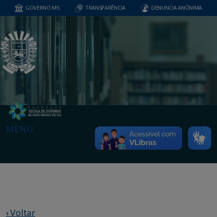
GOVERNO MS
TRANSPARÊNCIA
DENUNCIA ANÔNIMA
MENU
‹ Voltar