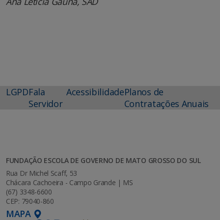
Ana Letícia Gaúna, SAD
LGPD
Fala
Acessibilidade
Planos de
Servidor
Contratações Anuais
FUNDAÇÃO ESCOLA DE GOVERNO DE MATO GROSSO DO SUL
Rua Dr Michel Scaff, 53
Chácara Cachoeira - Campo Grande | MS
(67) 3348-6600
CEP: 79040-860
MAPA