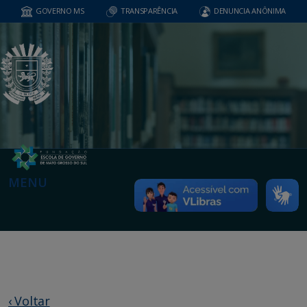
GOVERNO MS
TRANSPARÊNCIA
DENUNCIA ANÔNIMA
MENU
‹ Voltar