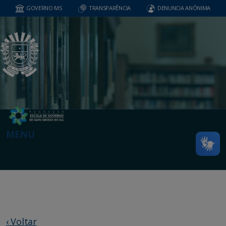
GOVERNO MS
TRANSPARÊNCIA
DENUNCIA ANÔNIMA
MENU
‹ Voltar