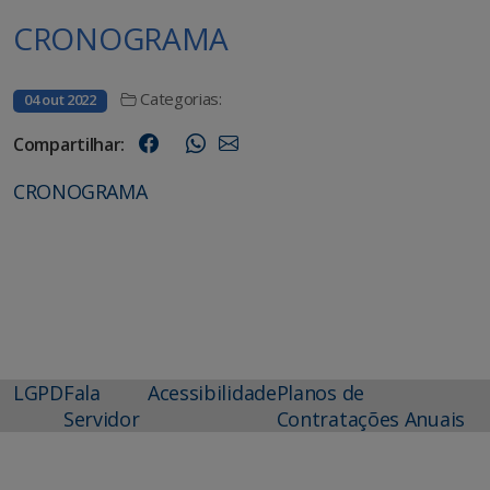
CRONOGRAMA
Categorias:
04 out 2022
Compartilhar:
CRONOGRAMA
LGPD
Fala
Acessibilidade
Planos de
Servidor
Contratações Anuais