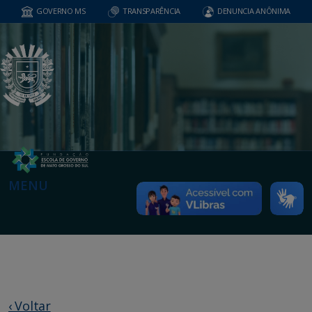
GOVERNO MS
TRANSPARÊNCIA
DENUNCIA ANÔNIMA
MENU
‹ Voltar