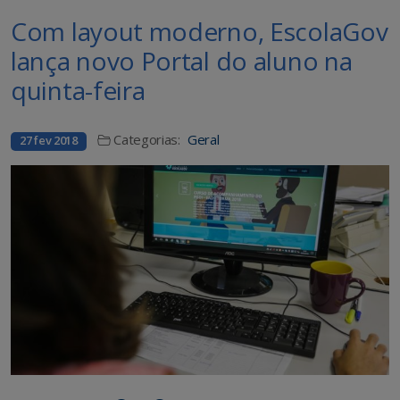
Com layout moderno, EscolaGov
lança novo Portal do aluno na
quinta-feira
Categorias:
Geral
27 fev 2018