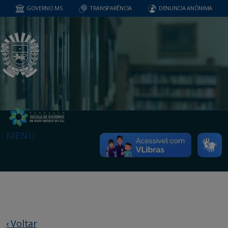
GOVERNO MS
TRANSPARÊNCIA
DENUNCIA ANÔNIMA
MENU
‹ Voltar