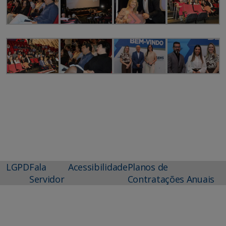
LGPD
Fala
Acessibilidade
Planos de
Servidor
Contratações Anuais