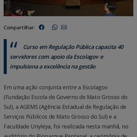
Compartilhar:
Curso em Regulação Pública capacita 40
servidores com apoio da Escolagov e
impulsiona a excelência na gestão
Em uma ação conjunta entre a Escolagov
(Fundação Escola de Governo de Mato Grosso do
Sul), a AGEMS (Agência Estadual de Regulação de
Serviços Públicos de Mato Grosso do Sul) e a
Faculdade Unyleya, foi realizada nesta manhã, no
auditório do Bioparque Pantanal, a cerimônia de