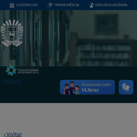
GOVERNO MS
TRANSPARÊNCIA
DENUNCIA ANÔNIMA
MENU
‹ Voltar