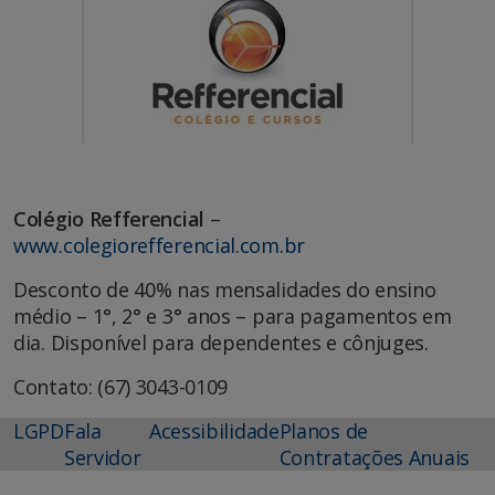
Colégio Refferencial
–
www.colegiorefferencial.com.br
Desconto de 40% nas mensalidades do ensino
médio – 1°, 2° e 3° anos – para pagamentos em
dia. Disponível para dependentes e cônjuges.
Contato: (67) 3043-0109
LGPD
Fala
Acessibilidade
Planos de
Servidor
Contratações Anuais