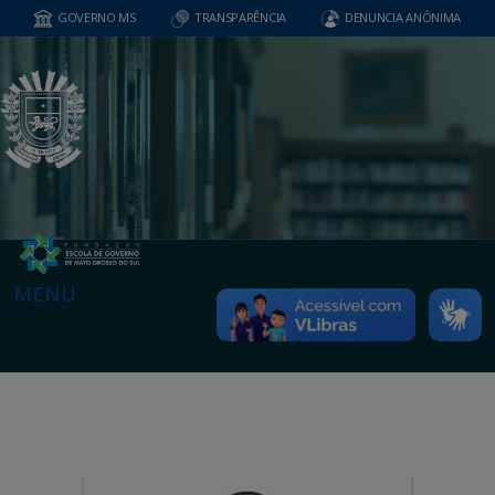
GOVERNO MS
TRANSPARÊNCIA
DENUNCIA ANÔNIMA
MENU