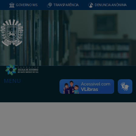
GOVERNO MS
TRANSPARÊNCIA
DENUNCIA ANÔNIMA
MENU