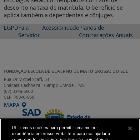
Escolagov serão contemplados com 20% de
desconto na taxa de matrícula. O benefício se
aplica também a dependentes e cônjuges.
LGPD
Fala
Acessibilidade
Planos de
Servidor
Contratações Anuais
FUNDAÇÃO ESCOLA DE GOVERNO DE MATO GROSSO DO SUL
Rua Dr Michel Scaff, 53
Chácara Cachoeira - Campo Grande | MS
(67) 3348-6600
CEP: 79040-860
MAPA
Utilizamos cookies para permitir uma melhor
experiência em nosso website e para nos ajudar a
compreender quais informações são mais úteis e