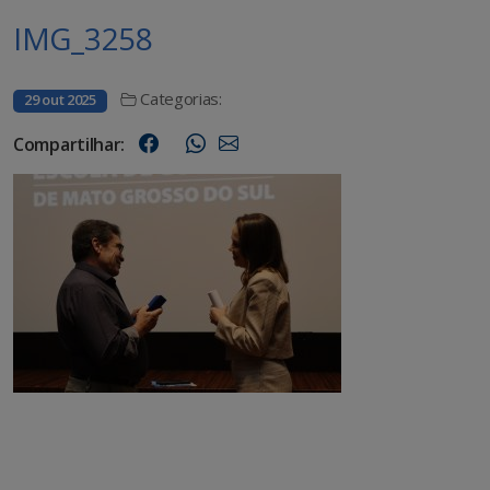
IMG_3258
Categorias:
29 out 2025
Compartilhar: