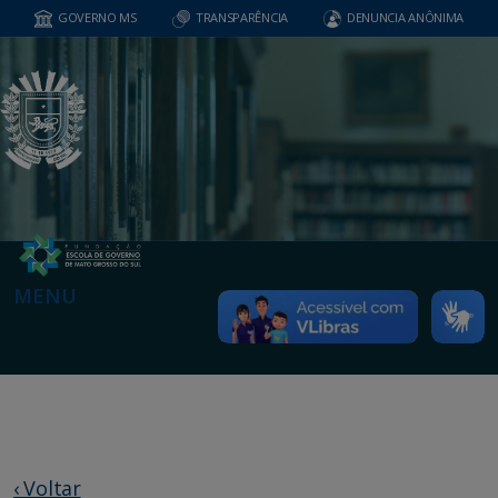
GOVERNO MS
TRANSPARÊNCIA
DENUNCIA ANÔNIMA
MENU
‹ Voltar