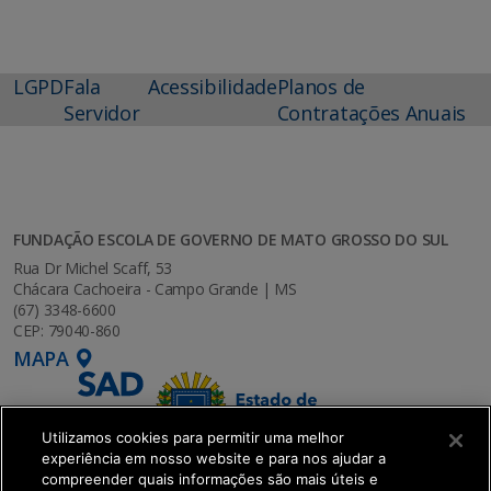
LGPD
Fala
Acessibilidade
Planos de
Servidor
Contratações Anuais
FUNDAÇÃO ESCOLA DE GOVERNO DE MATO GROSSO DO SUL
Rua Dr Michel Scaff, 53
Chácara Cachoeira - Campo Grande | MS
(67) 3348-6600
CEP: 79040-860
MAPA
Utilizamos cookies para permitir uma melhor
experiência em nosso website e para nos ajudar a
compreender quais informações são mais úteis e