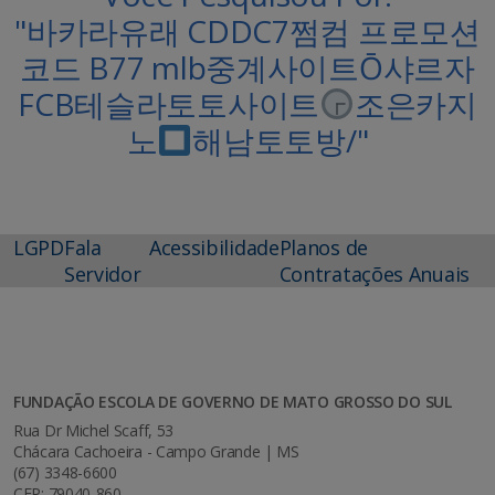
"바카라유래 CDDC7쩜컴 프로모션
코드 B77 mlb중계사이트Ō샤르자
FCВ테슬라토토사이트
조은카지
노
해남토토방/"
LGPD
Fala
Acessibilidade
Planos de
Servidor
Contratações Anuais
FUNDAÇÃO ESCOLA DE GOVERNO DE MATO GROSSO DO SUL
Rua Dr Michel Scaff, 53
Chácara Cachoeira - Campo Grande | MS
(67) 3348-6600
CEP: 79040-860