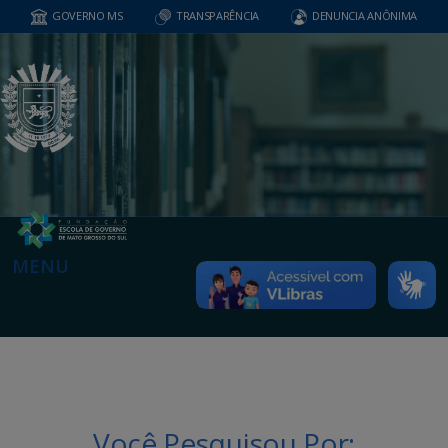
GOVERNO MS
TRANSPARÊNCIA
DENUNCIA ANÔNIMA
MENU
Você Pesquisou Por: