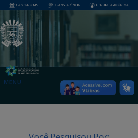
GOVERNO MS
TRANSPARÊNCIA
DENUNCIA ANÔNIMA
MENU
Você Pesquisou Por: