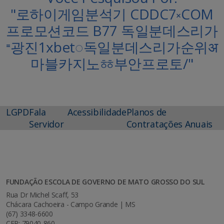
"로하이게임분석기 CDDC7༝COM
프로모션코드 B77 독일분데스리가
⁼광진1xbet◌독일분데스리가순위अ
마블카지노ㆅ부안프로토/"
LGPD
Fala
Acessibilidade
Planos de
Servidor
Contratações Anuais
FUNDAÇÃO ESCOLA DE GOVERNO DE MATO GROSSO DO SUL
Rua Dr Michel Scaff, 53
Chácara Cachoeira - Campo Grande | MS
(67) 3348-6600
CEP: 79040-860