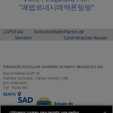
"괘법르네시떼역폰팅방"
LGPD
Fala
Acessibilidade
Planos de
Servidor
Contratações Anuais
FUNDAÇÃO ESCOLA DE GOVERNO DE MATO GROSSO DO SUL
Rua Dr Michel Scaff, 53
Chácara Cachoeira - Campo Grande | MS
(67) 3348-6600
CEP: 79040-860
MAPA
Utilizamos cookies para permitir uma melhor