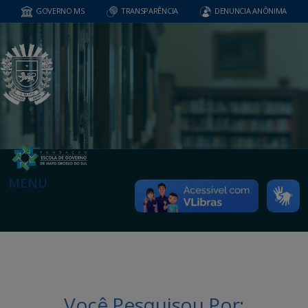
GOVERNO MS
TRANSPARÊNCIA
DENUNCIA ANÔNIMA
MENU
Você Pesquisou Por: